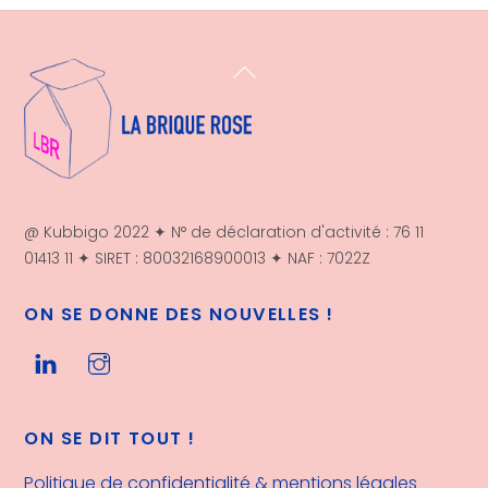
Back
To
Top
@ Kubbigo 2022 ✦ N° de déclaration d'activité : 76 11
01413 11 ✦ SIRET : 80032168900013 ✦ NAF : 7022Z
ON SE DONNE DES NOUVELLES !
ON SE DIT TOUT !
Politique de confidentialité & mentions légales