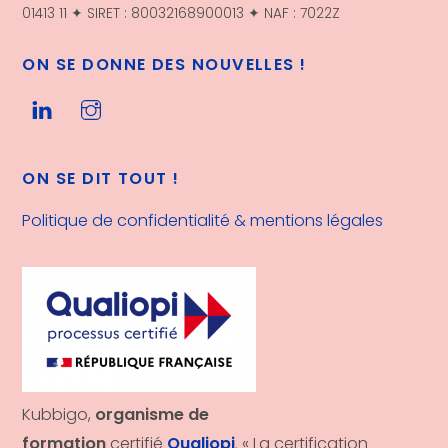
01413 11 ✦ SIRET : 80032168900013 ✦ NAF : 7022Z
ON SE DONNE DES NOUVELLES !
ON SE DIT TOUT !
Politique de confidentialité & mentions légales
Kubbigo,
organisme de
formation
certifié
Qualiopi
. « La certification