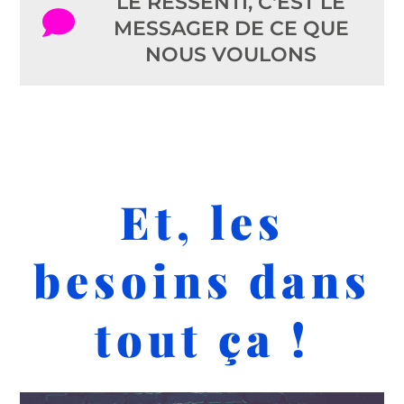
LE RESSENTI, C'EST LE
MESSAGER DE CE QUE
NOUS VOULONS
Et, les
besoins dans
tout ça !