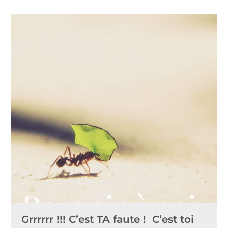
Revenir à soi
Grrrrrr !!! C’est TA faute ! C’est toi